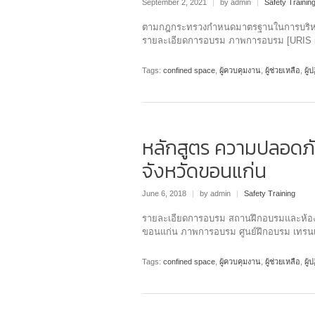
September 2, 2021
|
by admin
|
Safety Trainin
ตามกฎกระทรวงกำหนดมาตรฐานในการบริหาร
รายละเอียดการอบรม ภาพการอบรม [URIS 
Tags:
confined space
,
ผู้ควบคุมงาน
,
ผู้ช่วยเหลือ
,
ผู้
หลักสูตร ความปลอดภัย
จังหวัดขอนแก่น
June 6, 2018
|
by admin
|
Safety Training
รายละเอียดการอบรม สถานฝึกอบรมและห้องพ
ขอนแก่น ภาพการอบรม ศูนย์ฝึกอบรม เทรนเน
Tags:
confined space
,
ผู้ควบคุมงาน
,
ผู้ช่วยเหลือ
,
ผู้