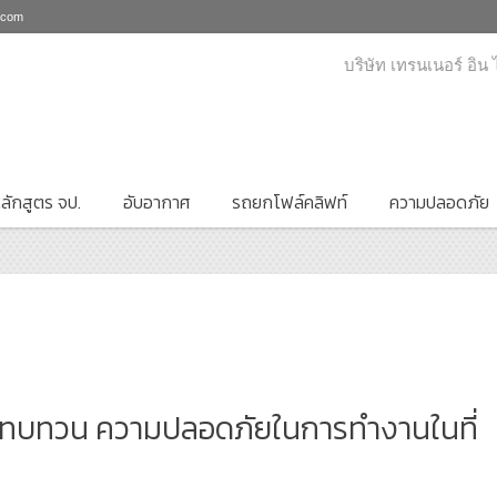
i.com
บริษัท เทรนเนอร์ อิน
ลักสูตร จป.
อับอากาศ
รถยกโฟล์คลิฟท์
ความปลอดภัย
มทบทวน ความปลอดภัยในการทำงานในที่