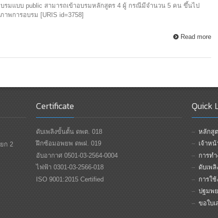
ดอบรมแบบ public สามารถเข้าอบรมหลักสูตร 4 ผู้ กรณีมีจำนวน 5 คน ขึ้นไป
ด้ ภาพการอบรม [URIS id=3758]
Read more
Certificate
Quick 
ดับเพลิงขั้นตั้น ดพต. 018
หลักส
ฝึกซ้อมอพยพ ดพฝ. 019
เจ้าหน
แยก 2
อับอากาศ 0501-03-2564-0004
การทำง
ไฟฟ้า 0301-03-2566-018
ดับเพล
ISO 9001:2015 Certified
การใช้ง
ปฐมพย
ขอใบเ
Top