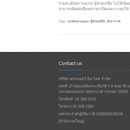
รายละเอียดการอบรม ผู้ช่วยเหลือ ไม่ได้เปิ
สามารถติดต่อเพื่อขอราคาเปิดเฉพาะกลุ่มไ
Tags:
confined space
,
ผู้ช่วยเหลือ
,
อับอากาศ
Contact us
บริษัท เทรนเนอร์ อิน ไทย จำกัด
เลขที่ 23 ซอยเฉลิมพระเกียรติ ร.9 ซอย 45 
แขวงหนองบอน เขตประเวศ กรุงเทพ 10250
โทรศัพท์ 02 328 2110
โทรสาร 02 328 2160
เลขประจำตัวผู้เสียภาษี 0105554120104
(สำนักงานใหญ่)