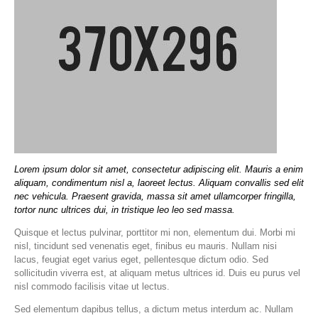
Lorem ipsum dolor sit amet, consectetur adipiscing elit. Mauris a enim
aliquam, condimentum nisl a, laoreet lectus. Aliquam convallis sed elit
nec vehicula. Praesent gravida, massa sit amet ullamcorper fringilla,
tortor nunc ultrices dui, in tristique leo leo sed massa.
Quisque et lectus pulvinar, porttitor mi non, elementum dui. Morbi mi
nisl, tincidunt sed venenatis eget, finibus eu mauris. Nullam nisi
lacus, feugiat eget varius eget, pellentesque dictum odio. Sed
sollicitudin viverra est, at aliquam metus ultrices id. Duis eu purus vel
nisl commodo facilisis vitae ut lectus.
Sed elementum dapibus tellus, a dictum metus interdum ac. Nullam