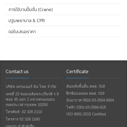
การใช้งานปั้นจั่น (Crane)
ปฐมพยาบาล & CPR
ขอใบเสนอราคา
Contact us
Certificate
ดับเพลิงขั้นตั้น ดพต. 018
บริษัท เทรนเนอร์ อิน ไทย จำกัด
ฝึกซ้อมอพยพ ดพฝ. 019
เลขที่ 23 ซอยเฉลิมพระเกียรติ ร.9
ซอย 45 แยก 2 แขวงหนองบอน
อับอากาศ 0501-03-2564-0004
เขตประเวศ กรุงเทพ 10250
ไฟฟ้า 0301-03-2566-018
โทรศัพท์ 02 328 2110
ISO 9001:2015 Certified
โทรสาร 02 328 2160
เลขประจำตัวผู้เสีย