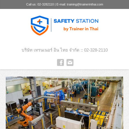
Call us: 02-3282110 | E-mail: training@trainerinthai.com
บริษัท เทรนเนอร์ อิน ไทย จำกัด :: 02-328-2110