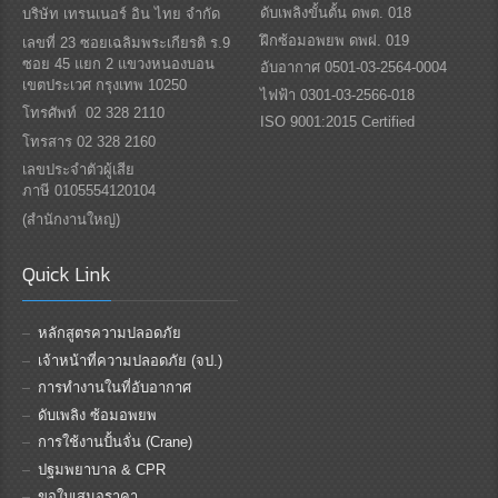
ดับเพลิงขั้นตั้น ดพต. 018
บริษัท เทรนเนอร์ อิน ไทย จำกัด
ฝึกซ้อมอพยพ ดพฝ. 019
เลขที่ 23 ซอยเฉลิมพระเกียรติ ร.9
ซอย 45 แยก 2 แขวงหนองบอน
อับอากาศ 0501-03-2564-0004
เขตประเวศ กรุงเทพ 10250
ไฟฟ้า 0301-03-2566-018
โทรศัพท์ 02 328 2110
ISO 9001:2015 Certified
โทรสาร 02 328 2160
เลขประจำตัวผู้เสีย
ภาษี 0105554120104
(สำนักงานใหญ่)
Quick Link
หลักสูตรความปลอดภัย
เจ้าหน้าที่ความปลอดภัย (จป.)
การทำงานในที่อับอากาศ
ดับเพลิง ซ้อมอพยพ
การใช้งานปั้นจั่น (Crane)
ปฐมพยาบาล & CPR
ขอใบเสนอราคา