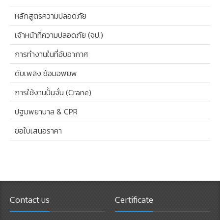
หลักสูตรความปลอดภัย
เจ้าหน้าที่ความปลอดภัย (จป.)
การทำงานในที่อับอากาศ
ดับเพลิง ซ้อมอพยพ
การใช้งานปั้นจั่น (Crane)
ปฐมพยาบาล & CPR
ขอใบเสนอราคา
Contact us
Certificate