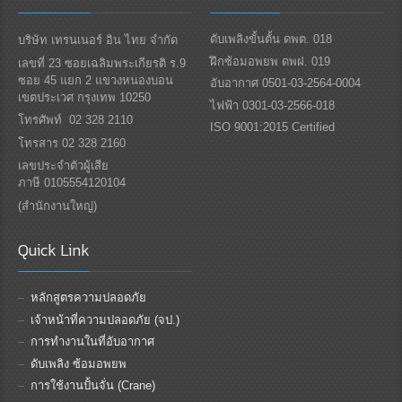
ดับเพลิงขั้นตั้น ดพต. 018
บริษัท เทรนเนอร์ อิน ไทย จำกัด
ฝึกซ้อมอพยพ ดพฝ. 019
เลขที่ 23 ซอยเฉลิมพระเกียรติ ร.9
ซอย 45 แยก 2 แขวงหนองบอน
อับอากาศ 0501-03-2564-0004
เขตประเวศ กรุงเทพ 10250
ไฟฟ้า 0301-03-2566-018
โทรศัพท์ 02 328 2110
ISO 9001:2015 Certified
โทรสาร 02 328 2160
เลขประจำตัวผู้เสีย
ภาษี 0105554120104
(สำนักงานใหญ่)
Quick Link
หลักสูตรความปลอดภัย
เจ้าหน้าที่ความปลอดภัย (จป.)
การทำงานในที่อับอากาศ
ดับเพลิง ซ้อมอพยพ
การใช้งานปั้นจั่น (Crane)