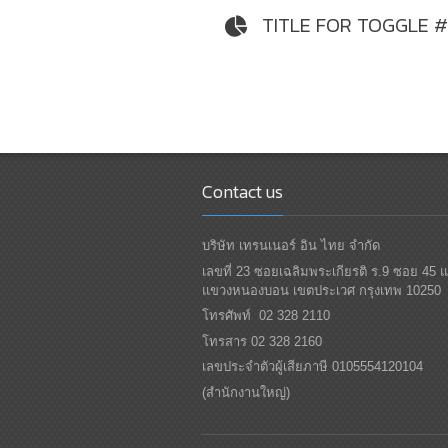
TITLE FOR TOGGLE 
Contact us
บริษัท เทรนเนอร์ อิน ไทย จำกัด
เลขที่ 23 ซอยเฉลิมพระเกียรติ ร.9 ซอย 45 
แขวงหนองบอน เขตประเวศ กรุงเทพ 10250
โทรศัพท์ 02 328 2110
โทรสาร 02 328 2160
เลขประจำตัวผู้เสียภาษี 0105554120104
(สำนักงานใหญ่)