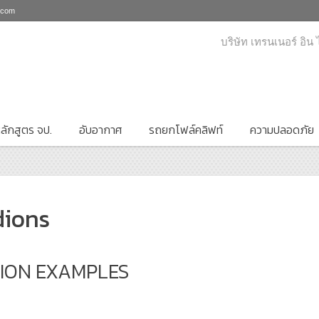
i.com
บริษัท เทรนเนอร์ อิน
ลักสูตร จป.
อับอากาศ
รถยกโฟล์คลิฟท์
ความปลอดภัย
dions
ION EXAMPLES