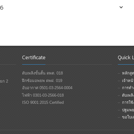
#6
Certificate
Quick 
ดับเพลิงขั้นตั้น ดพต. 018
หลักส
ฝึกซ้อมอพยพ ดพฝ. 019
เจ้าหน
แยก 2
อับอากาศ 0501-03-2564-0004
การทำง
ไฟฟ้า 0301-03-2566-018
ดับเพล
ISO 9001:2015 Certified
การใช้ง
ปฐมพย
ขอใบเ
Top