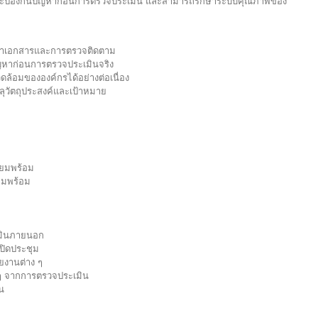
และป้องกันปัญหาก่อนการตรวจประเมิน และสามารถรักษาระบบคุณภาพของ
ัดทำเอกสารและการตรวจติดตาม
ัญหาก่อนการตรวจประเมินจริง
ดล้อมขององค์กรได้อย่างต่อเนื่อง
ลุวัตถุประสงค์และเป้าหมาย
ียมพร้อม
ียมพร้อม
เมินภายนอก
ปิดประชุม
ยงานต่าง ๆ
ๆ จากการตรวจประเมิน
น