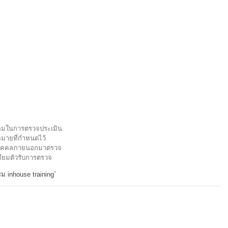
้อมในการตรวจประเมิน
มายที่กำหนดไว้
างบุคคลภายนอกมาตรวจ
รียมตัวรับการตรวจ
“