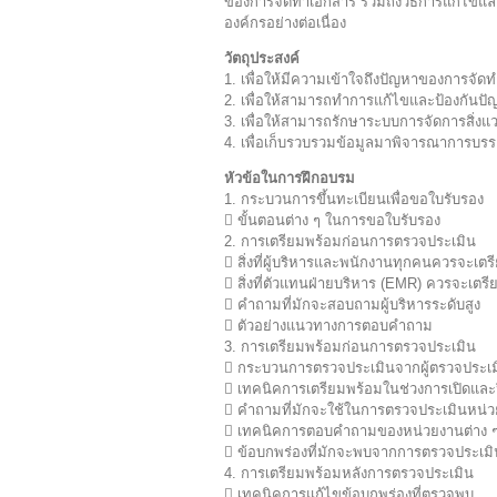
ของการจัดทำเอกสาร รวมถึงวิธีการแก้ไข
องค์กรอย่างต่อเนื่อง
วัตถุประสงค์
1. เพื่อให้มีความเข้าใจถึงปัญหาของการจ
2. เพื่อให้สามารถทำการแก้ไขและป้องกันป
3. เพื่อให้สามารถรักษาระบบการจัดการสิ่งแว
4. เพื่อเก็บรวบรวมข้อมูลมาพิจารณาการบรร
หัวข้อในการฝึกอบรม
1. กระบวนการขึ้นทะเบียนเพื่อขอใบรับรอง
 ขั้นตอนต่าง ๆ ในการขอใบรับรอง
2. การเตรียมพร้อมก่อนการตรวจประเมิน
 สิ่งที่ผู้บริหารและพนักงานทุกคนควรจะเตร
 สิ่งที่ตัวแทนฝ่ายบริหาร (EMR) ควรจะเตร
 คำถามที่มักจะสอบถามผู้บริหารระดับสูง
 ตัวอย่างแนวทางการตอบคำถาม
3. การเตรียมพร้อมก่อนการตรวจประเมิน
 กระบวนการตรวจประเมินจากผู้ตรวจประ
 เทคนิคการเตรียมพร้อมในช่วงการเปิดและ
 คำถามที่มักจะใช้ในการตรวจประเมินหน่ว
 เทคนิคการตอบคำถามของหน่วยงานต่าง 
 ข้อบกพร่องที่มักจะพบจากการตรวจประเมิ
4. การเตรียมพร้อมหลังการตรวจประเมิน
 เทคนิคการแก้ไขข้อบกพร่องที่ตรวจพบ