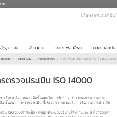
i.com
บริษัท เทรนเนอร์ อิน
ลักสูตร จป.
อับอากาศ
รถยกโฟล์คลิฟท์
ความปลอดภัย
roduction
Productivity
Uncategorized
การเตรียมตัวรับการตรวจประเมิน ISO 14000
ารตรวจประเมิน ISO 14000
ารสิ่งแวดล้อม นอกเหนือขั้นตอนในการจัดทำเอกสารระบบและการตรวจ
นคือ ขั้นตอนการตรวจประเมิน ซึ่งต้องมีความพร้อมในการรับการตรวจประเมิน
ะเมิน ISO 14000” จึงเป็นหลักสูตรที่จะช่วยอธิบายให้ทราบและเข้าใจถึงปัญหา