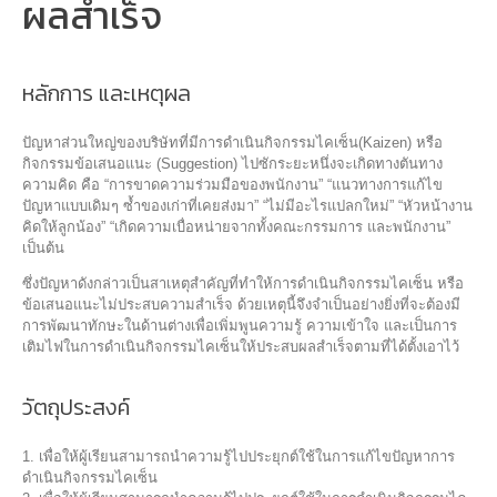
ผลสำเร็จ
หลักการ และเหตุผล
ปัญหาส่วนใหญ่ของบริษัทที่มีการดำเนินกิจกรรมไคเซ็น(Kaizen) หรือ
กิจกรรมข้อเสนอแนะ (Suggestion) ไปซักระยะหนึ่งจะเกิดทางตันทาง
ความคิด คือ “การขาดความร่วมมือของพนักงาน” “แนวทางการแก้ไข
ปัญหาแบบเดิมๆ ซ้ำของเก่าที่เคยส่งมา” “ไม่มีอะไรแปลกใหม่” “หัวหน้างาน
คิดให้ลูกน้อง” “เกิดความเบื่อหน่ายจากทั้งคณะกรรมการ และพนักงาน”
เป็นต้น
ซึ่งปัญหาดังกล่าวเป็นสาเหตุสำคัญที่ทำให้การดำเนินกิจกรรมไคเซ็น หรือ
ข้อเสนอแนะไม่ประสบความสำเร็จ ด้วยเหตุนี้จึงจำเป็นอย่างยิ่งที่จะต้องมี
การพัฒนาทักษะในด้านต่างเพื่อเพิ่มพูนความรู้ ความเข้าใจ และเป็นการ
เติมไฟในการดำเนินกิจกรรมไคเซ็นให้ประสบผลสำเร็จตามที่ได้ตั้งเอาไว้
วัตถุประสงค์
1. เพื่อให้ผู้เรียนสามารถนำความรู้ไปประยุกต์ใช้ในการแก้ไขปัญหาการ
ดำเนินกิจกรรมไคเซ็น