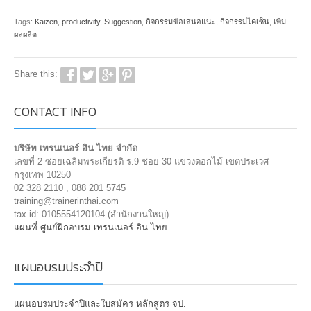
Tags:
Kaizen
,
productivity
,
Suggestion
,
กิจกรรมข้อเสนอแนะ
,
กิจกรรมไคเซ็น
,
เพิ่ม
ผลผลิต
Share this:
CONTACT INFO
บริษัท เทรนเนอร์ อิน ไทย จำกัด
เลขที่ 2 ซอยเฉลิมพระเกียรติ ร.9 ซอย 30 แขวงดอกไม้ เขตประเวศ
กรุงเทพ 10250
02 328 2110 , 088 201 5745
training@trainerinthai.com
tax id: 0105554120104 (สำนักงานใหญ่)
แผนที่ ศูนย์ฝึกอบรม เทรนเนอร์ อิน ไทย
แผนอบรมประจำปี
แผนอบรมประจำปีและใบสมัคร หลักสูตร จป.