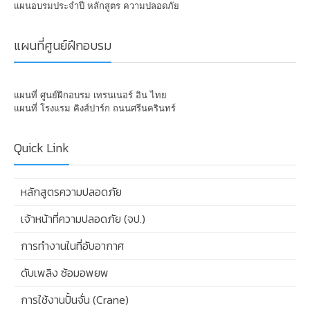
แผนอบรมประจำปี หลักสูตร ความปลอดภัย
แผนที่ศูนย์ฝึกอบรม
แผนที่ ศูนย์ฝึกอบรม เทรนเนอร์ อิน ไทย
แผนที่ โรงแรม คิงส์ปาร์ก ถนนศรีนครินทร์
Quick Link
หลักสูตรความปลอดภัย
เจ้าหน้าที่ความปลอดภัย (จป.)
การทำงานในที่อับอากาศ
ดับเพลิง ซ้อมอพยพ
การใช้งานปั้นจั่น (Crane)