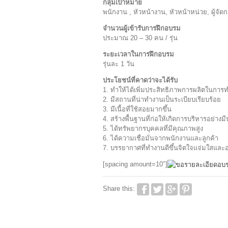
กลุ่มเป้าหมาย
พนักงาน , หัวหน้างาน, หัวหน้าหน่วย, ผู้จั
จำนวนผู้เข้ารับการฝึกอบรม
ประมาณ 20 – 30 คน / รุ่น
ระยะเวลาในการฝึกอบรม
รุ่นละ 1 วัน
ประโยชน์ที่คาดว่าจะได้รับ
1. ทำให้ได้เพิ่มประสิทธิภาพการผลิตในการ
2. มีสถานที่น่าทำงานเป็นระเบียบเรียบร้อย
3. มีเนื้อที่ใช้สอยมากขึ้น
4. สร้างพื้นฐานที่ก่อให้เกิดการบริหารอย่างม
5. ได้ทรัพยากรบุคคลที่มีคุณภาพสูง
6. ได้ความเชื่อมั่นจากพนักงานและลูกค้า
7. บรรยากาศที่ทำงานดีขึ้นจิตใจแจ่มใสและ
[spacing amount=10″]
Share this: