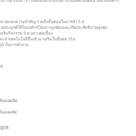
ในการดำเนินการวางแผนและปรับปรุงงานในแต่ละขั้นตอน เพื่อให้องค์กร
วามหมายและความสำคัญ รวมถึงขั้นตอนในการทำ 5 ส.
ได้ไปประยุกต์ใช้ในองค์กรได้อย่างถูกต้องและเกิดประสิทธิภาพสูงสุด
เสริมกิจกรรม 5 ส.อย่างต่อเนื่อง
จะนำเทคโนโลยีอื่นเข้ามาเสริมในขั้นต่อ ๆไป
ะผู้นำในการทำงาน
ิต
พิ่มผลผลิต
พิ่มผลผลิต
ิบัติ