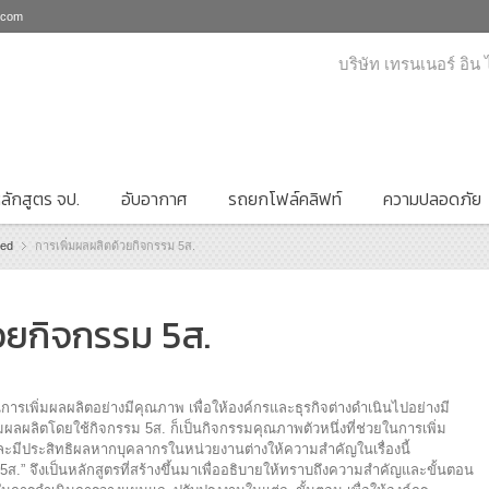
i.com
บริษัท เทรนเนอร์ อิน
ลักสูตร จป.
อับอากาศ
รถยกโฟล์คลิฟท์
ความปลอดภัย
zed
การเพิ่มผลผลิตด้วยกิจกรรม 5ส.
วยกิจกรรม 5ส.
้นการเพิ่มผลผลิตอย่างมีคุณภาพ เพื่อให้องค์กรและธุรกิจต่างดำเนินไปอย่างมี
ผลผลิตโดยใช้กิจกรรม 5ส. ก็เป็นกิจกรรมคุณภาพตัวหนึ่งที่ช่วยในการเพิ่ม
และมีประสิทธิผลหากบุคลากรในหน่วยงานต่างให้ความสำคัญในเรื่องนี้
 5ส.” จึงเป็นหลักสูตรที่สร้างขึ้นมาเพื่ออธิบายให้ทราบถึงความสำคัญและขั้นตอน