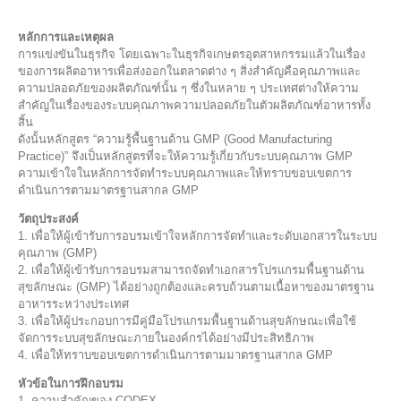
Practice)
หลักการและเหตุผล
การแข่งขันในธุรกิจ โดยเฉพาะในธุรกิจเกษตรอุตสาหกรรมแล้วในเรื่อง
ของการผลิตอาหารเพื่อส่งออกในตลาดต่าง ๆ สิ่งสำคัญคือคุณภาพและ
ความปลอดภัยของผลิตภัณฑ์นั้น ๆ ซึ่งในหลาย ๆ ประเทศต่างให้ความ
สำคัญในเรื่องของระบบคุณภาพความปลอดภัยในตัวผลิตภัณฑ์อาหารทั้ง
สิ้น
ดังนั้นหลักสูตร “ความรู้พื้นฐานด้าน GMP (Good Manufacturing
Practice)” จึงเป็นหลักสูตรที่จะให้ความรู้เกี่ยวกับระบบคุณภาพ GMP
ความเข้าใจในหลักการจัดทำระบบคุณภาพและให้ทราบขอบเขตการ
ดำเนินการตามมาตรฐานสากล GMP
วัตถุประสงค์
1. เพื่อให้ผู้เข้ารับการอบรมเข้าใจหลักการจัดทำและระดับเอกสารในระบบ
คุณภาพ (GMP)
2. เพื่อให้ผู้เข้ารับการอบรมสามารถจัดทำเอกสารโปรแกรมพื้นฐานด้าน
สุขลักษณะ (GMP) ได้อย่างถูกต้องและครบถ้วนตามเนื้อหาของมาตรฐาน
อาหารระหว่างประเทศ
3. เพื่อให้ผู้ประกอบการมีคู่มือโปรแกรมพื้นฐานด้านสุขลักษณะเพื่อใช้
จัดการระบบสุขลักษณะภายในองค์กรได้อย่างมีประสิทธิภาพ
4. เพื่อให้ทราบขอบเขตการดำเนินการตามมาตรฐานสากล GMP