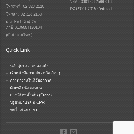
ไฟฟ้า 0301-03-2566-018
โทรศัพท์ 02 328 2110
ISO 9001:2015 Certified
โทรสาร 02 328 2160
เลขประจำตัวผู้เสีย
ภาษี 0105554120104
(สำนักงานใหญ่)
Quick Link
หลักสูตรความปลอดภัย
เจ้าหน้าที่ความปลอดภัย (จป.)
การทำงานในที่อับอากาศ
ดับเพลิง ซ้อมอพยพ
การใช้งานปั้นจั่น (Crane)
ปฐมพยาบาล & CPR
ขอใบเสนอราคา