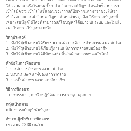
ตัดสินใจในเรื่องต่างๆ หลายเรื่อง ซึ่งการตัดสินใจในบางเรื่อง บางครั้งต้อง
ใช้เวลานาน หรือในบางครั้งเราไม่สามารถแก้ปัญหาได้นสำเร็จ หากเรา
เข้าใจมีความเข้าใจในขั้นตอนของการแก้ปัญหาจะสามารถช่วยให้เรา
เข้าใจสถานการณ์ กำหนดปัญหา ค้นหาสาเหตุ เลือกวิธีการแก้ปัญหาที่
เหมาะสมที่สุดได้โดยที่สามารถแก้ไขปัญหาได้อย่างเป็นระบบ และไม่เสีย
เวลาในการแก้ปัญหามากนัก
วัตถุประสงค์
1. เพื่อให้ผู้เข้าอบรมได้รับทราบแนวคิดการจัดการด้านการตลาดสมัยใหม่
2. เพื่อให้ผู้เข้าอบรมได้เรียนรู้การเป็นนักการตลาดแบบมืออาชีพ
3. เพื่อให้ผู้เข้าอบรมได้มีทักษะเพิ่มขึ้นในด้านการตลาดสมัยใหม่
หัวข้อในการฝึกอบรม
1. การจัดการด้านการตลาดสมัยใหม่
2. บทบาทและหน้าที่ของนักการตลาด
3. การเป็นนักการตลาดแบบมืออาชีพ
วิธีการฝึกอบรม
– การบรรยาย, การฝึกปฏิบัติและการประชุมกลุ่มย่อย
กลุ่มเป้าหมาย
พนักงานระดับผู้บังคับบัญชา
จำนวนผู้เข้ารับการฝึกอบรม
ประมาณ 20-30 คน/รุ่น