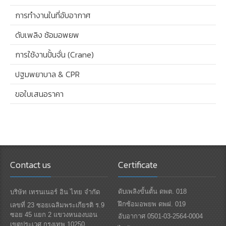
การทำงานในที่อับอากาศ
ดับเพลิง ซ้อมอพยพ
การใช้งานปั้นจั่น (Crane)
ปฐมพยาบาล & CPR
ขอใบเสนอราคา
Contact us
Certificate
ดับเพลิงขั้นตั้น ดพต. 018
บริษัท เทรนเนอร์ อิน ไทย จำกัด
ฝึกซ้อมอพยพ ดพฝ. 019
เลขที่ 23 ซอยเฉลิมพระเกียรติ ร.9
ซอย 45 แยก 2 แขวงหนองบอน
อับอากาศ 0501-03-2564-0004
เขตประเวศ กรุงเทพ 10250