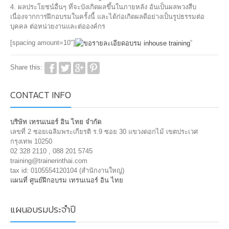
4. ผลประโยชน์อื่นๆ ที่จะบังเกิดผลขึ้นในภายหลัง อันเป็นผลพวงสืบ
เนื่องจากการฝึกอบรมในครั้งนี้ และได้ก่อเกิดผลดีอย่างเป็นรูปธรรมต่อ
บุคคล ต่อหน่วยงานและต่อองค์กร
[spacing amount=10″]
“
Share this:
CONTACT INFO
บริษัท เทรนเนอร์ อิน ไทย จำกัด
เลขที่ 2 ซอยเฉลิมพระเกียรติ ร.9 ซอย 30 แขวงดอกไม้ เขตประเวศ
กรุงเทพ 10250
02 328 2110 , 088 201 5745
training@trainerinthai.com
tax id: 0105554120104 (สำนักงานใหญ่)
แผนที่ ศูนย์ฝึกอบรม เทรนเนอร์ อิน ไทย
แผนอบรมประจำปี