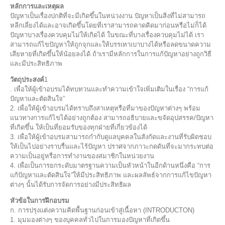
หลักการและเหตุผล
ปัญหาเป็นเรื่องปกติที่จะมีเกิดขึ้นในหน่วงงาน ปัญหาเป็นสิ่งที่ไม่สามารถ
หลีกเลี่ยงได้และอาจเกิดขึ้นโดยที่เราสามารถคาดคิดมาก่อนหรือไม่ก็ได้
ปัญหาบางเรื่องควบคุมไม่ให้เกิดได้ ในขณะที่บางเรื่องควบคุมไม่ได้ เรา
สามารถแก้ไขปัญหาให้ถูกจุกและให้บรรเทาเบาบางได้หรือลดขนาดความ
เสียหายที่เกิดขึ้นให้น้อยลงได้ ถ้าเรามีหลักการในการแก้ปัญหาอย่างถูกวิธี
และมีประสิทธิภาพ
วัตถุประสงค์
1
. เพื่อให้ผู้เข้าอบรมได้ทบทวนและทำความเข้าใจเพิ่มเติมในเรื่อง “การแก้
ปัญหาและตัดสินใจ”
2. เพื่อให้ผู้เข้าอบรมได้ทราบถึงสาเหตุหรือที่มาของปัญหาต่างๆ พร้อม
แนวทางการแก้ไขได้อย่างถูกต้อง สามารถอธิบายและขจัดอุปสรรค/ปัญหา
ที่เกิดขึ้น ให้เป็นที่ยอมรับของทุกฝ่ายที่เกี่ยวข้องได้
3. เพื่อให้ผู้เข้าอบรมสามารถกำกับดูแลบุคคลในสังกัดและงานที่รับผิดชอบ
ให้เป็นไปอย่างราบรื่นและไร้ปัญหา ปราศจากภาวะกดดันที่จะมากระทบต่อ
ความเป็นอยู่หรือการทำงานของสมาชิกในหน่วยงาน
4. เพื่อเป็นการยกระดับมาตรฐานความเป็นหัวหน้าในอีกด้านหนึ่งคือ “การ
แก้ปัญหาและตัดสินใจ”ให้มีประสิทธิภาพ และผลลัพธ์จากการแก้ไขปัญหา
ต่างๆ นั้นได้รับการจัดการอย่างมีประสิทธิผล
หัวข้อในการฝึกอบรม
ก. การปรุงแต่งความคิดพื้นฐานก่อนเข้าสู่เนื้อหา (INTRODUCTON)
1. มุมมองต่างๆ ของบุคคลทั่วไปในการมองปัญหาที่เกิดขึ้น