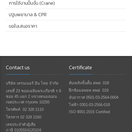
การใช้งานปั้นจั่น (Crane)
ปฐมพยาบาล & CPR
ขอใบเสนอราคา
Contact us
Certificate
ดับเพลิงขั้นตั้น ดพต. 018
บริษัท เทรนเนอร์ อิน ไทย จำกัด
ฝึกซ้อมอพยพ ดพฝ. 019
เลขที่ 23 ซอยเฉลิมพระเกียรติ ร.9
ซอย 45 แยก 2 แขวงหนองบอน
อับอากาศ 0501-03-2564-0004
เขตประเวศ กรุงเทพ 10250
ไฟฟ้า 0301-03-2566-018
โทรศัพท์ 02 328 2110
ISO 9001:2015 Certified
โทรสาร 02 328 2160
เลขประจำตัวผู้เสีย
ภาษี 0105554120104