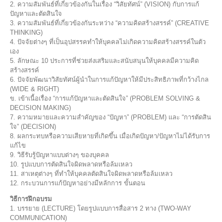
2. ความสัมพันธ์ที่เกี่ยวข้องกันในเรื่อง “วิสัยทัศน์” (VISION) กับการแก้
ปัญหาและตัดสินใจ
3. ความสัมพันธ์ที่เกี่ยวข้องกันระหว่าง “ความคิดสร้างสรรค์” (CREATIVE
THINKING)
4. ปัจจัยต่างๆ ที่เป็นอุปสรรคทำให้บุคคลไม่เกิดความคิดสร้างสรรค์ในตัว
เอง
5. ลักษณะ 10 ประการที่ช่วยส่งเสริมและสนับสนุนให้บุคคลมีความคิด
สร้างสรรค์
6. ปัจจัยพัฒนาวิสัยทัศน์ผู้นำในการแก้ปัญหาให้มีประสิทธิภาพที่กว้างไกล
(WIDE & RIGHT)
ข. เข้าเนื้อเรื่อง “การแก้ปัญหาและตัดสินใจ” (PROBLEM SOLVING &
DECISION MAKING)
7. ความหมายและความสำคัญของ “ปัญหา” (PROBLEM) และ “การตัดสิน
ใจ” (DECISION)
8. ผลกระทบหรือความเสียหายที่เกิดขึ้น เมื่อเกิดปัญหา/ปัญหาไม่ได้รับการ
แก้ไข
9. วิธีรับรู้ปัญหาแบบต่างๆ ของบุคคล
10. รูปแบบการตัดสินใจผิดพลาดหรือล้มเหลว
11. สาเหตุต่างๆ ที่ทำให้บุคคลตัดสินใจผิดพลาดหรือล้มเหลว
12. กระบวนการแก้ปัญหาอย่างมีหลักการ ขั้นตอน
วิธีการฝึกอบรม
1. บรรยาย (LECTURE) โดยรูปแบบการสื่อสาร 2 ทาง (TWO-WAY
COMMUNICATION)