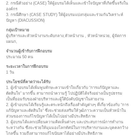
2. กรณีตัวอย่าง (CASE) ให้ผู้อบรมได้เห็นและเข้าใจปัญหาที่เกิดขึ้นจริงใน
องค์กร
3. กรณีศึกษา (CASE STUDY) ให้ผู้อบรมแบ่งกลุ่มและร่วมกันวิเคราะห์
ปัญหา (DIACUSSION)
กลุ่มเป้าหมาย
ผู้บริหารและหัวหน้างานระดับกลาง,หัวหน้างาน , หัวหน้าหน่วย, ผู้จัดการ
แผนก,
จำนวนผู้เข้ารับการฝึกอบรม
ประมาณ 50 คน
ระยะเวลาในการฝึกอบรม
1 วัน
ประโยชน์ที่คาดว่าจะได้รับ
1. ผู้เข้าอบรมได้เพิ่มพูนทักษะความเข้าใจเกี่ยวกับ “การแก้ปัญหาและ
ตัดสินใจ” มากขึ้น สามารถนำความรู้ ไปปฏิบัติได้จริงอย่างเป็นรูปธรรม
เป็นที่ยอมรับของฝ่ายบริหารและผู้ใต้บังคับบัญชาในสายงาน
2. ผู้เข้าอบรมได้เรียนรู้และตระหนักถึงเรื่องสำคัญต่างๆ ที่เกี่ยวข้องกับ “การ
แก้ปัญหาและตัดสินใจ” ซึ่งจะช่วยส่งเสริมให้วุฒิภาวะความเป็นหัวหน้าใน
ส่วนของการแก้ไขปัญหาได้เป็นไปอย่างมีประสิทธิภาพ
3. ผู้อบรมได้แลกเปลี่ยนความคิดเห็นต่างๆ และประสบการณ์การทำงาน
ระหว่างกัน ซึ่งจะช่วยให้มุมมองโลกทัศน์ในการบริหารงานและบุคคลกว้าง
ไกลขึ้น รวมถึงสามารถแก้ไขปัญหาได้อย่างมีประสิทธิภาพ