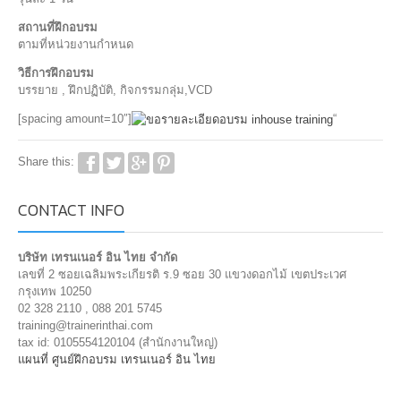
สถานที่ฝึกอบรม
ตามที่หน่วยงานกำหนด
วิธีการฝึกอบรม
บรรยาย , ฝึกปฏิบัติ, กิจกรรมกลุ่ม,VCD
[spacing amount=10″]
“
Share this:
CONTACT INFO
บริษัท เทรนเนอร์ อิน ไทย จำกัด
เลขที่ 2 ซอยเฉลิมพระเกียรติ ร.9 ซอย 30 แขวงดอกไม้ เขตประเวศ
กรุงเทพ 10250
02 328 2110 , 088 201 5745
training@trainerinthai.com
tax id: 0105554120104 (สำนักงานใหญ่)
แผนที่ ศูนย์ฝึกอบรม เทรนเนอร์ อิน ไทย