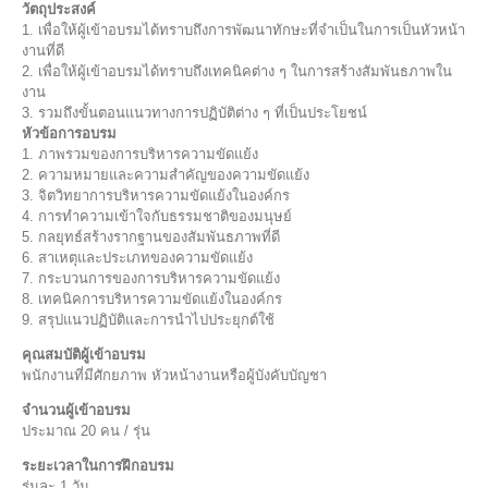
วัตถุประสงค์
1. เพื่อให้ผู้เข้าอบรมได้ทราบถึงการพัฒนาทักษะที่จำเป็นในการเป็นหัวหน้า
งานที่ดี
2. เพื่อให้ผู้เข้าอบรมได้ทราบถึงเทคนิคต่าง ๆ ในการสร้างสัมพันธภาพใน
งาน
3. รวมถึงขั้นตอนแนวทางการปฏิบัติต่าง ๆ ที่เป็นประโยชน์
หัวข้อการอบรม
1. ภาพรวมของการบริหารความขัดแย้ง
2. ความหมายและความสำคัญของความขัดแย้ง
3. จิตวิทยาการบริหารความขัดแย้งในองค์กร
4. การทำความเข้าใจกับธรรมชาติของมนุษย์
5. กลยุทธ์สร้างรากฐานของสัมพันธภาพที่ดี
6. สาเหตุและประเภทของความขัดแย้ง
7. กระบวนการของการบริหารความขัดแย้ง
8. เทคนิคการบริหารความขัดแย้งในองค์กร
9. สรุปแนวปฏิบัติและการนำไปประยุกต์ใช้
คุณสมบัติผู้เข้าอบรม
พนักงานที่มีศักยภาพ หัวหน้างานหรือผู้บังคับบัญชา
จำนวนผู้เข้าอบรม
ประมาณ 20 คน / รุ่น
ระยะเวลาในการฝึกอบรม
รุ่นละ 1 วัน