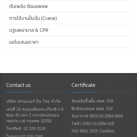
ดับเพลิง ซ้อมอพยพ
การใช้งานปั้นจั่น (Crane)
ปฐมพยาบาล & CPR
ขอใบเสนอราคา
Contact us
Certificate
ดับเพลิงขั้นตั้น ดพต. 018
บริษัท เทรนเนอร์ อิน ไทย จำกัด
ฝึกซ้อมอพยพ ดพฝ. 019
เลขที่ 23 ซอยเฉลิมพระเกียรติ ร.9
ซอย 45 แยก 2 แขวงหนองบอน
อับอากาศ 0501-03-2564-0004
เขตประเวศ กรุงเทพ 10250
ไฟฟ้า 0301-03-2566-018
โทรศัพท์ 02 328 2110
ISO 9001:2015 Certified
โทรสาร 02 328 2160