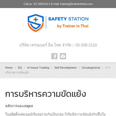
Call us: 02-3282110 | E-mail: training@trainerinthai.com
บริษัท เทรนเนอร์ อิน ไทย จำกัด :: 02-328-2110
Home
EQ
In-house Training
Self Development
Uncategorized
การ
บริหารความขัดแย้ง
การบริหารความขัดแย้ง
หลักการและเหตุผล
ในอดีตตั้งแต่มนุษย์เริ่มอยู่รวมกันเป็นกลุ่ม ก็เริ่มมีความขัดแย้งกันขึ้นใน