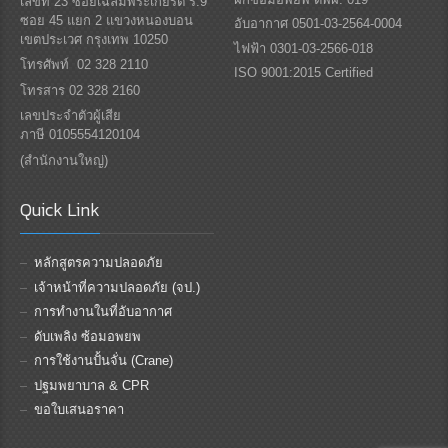
เลขที่ 23 ซอยเฉลิมพระเกียรติ ร.9
ซอย 45 แยก 2 แขวงหนองบอน
อับอากาศ 0501-03-2564-0004
เขตประเวศ กรุงเทพ 10250
ไฟฟ้า 0301-03-2566-018
โทรศัพท์ 02 328 2110
ISO 9001:2015 Certified
โทรสาร 02 328 2160
เลขประจำตัวผู้เสีย
ภาษี 0105554120104
(สำนักงานใหญ่)
Quick Link
หลักสูตรความปลอดภัย
เจ้าหน้าที่ความปลอดภัย (จป.)
การทำงานในที่อับอากาศ
ดับเพลิง ซ้อมอพยพ
การใช้งานปั้นจั่น (Crane)
ปฐมพยาบาล & CPR
ขอใบเสนอราคา