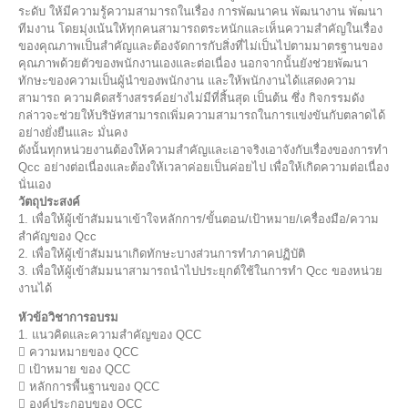
ระดับ ให้มีความรู้ความสามารถในเรื่อง การพัฒนาคน พัฒนางาน พัฒนา
ทีมงาน โดยมุ่งเน้นให้ทุกคนสามารถตระหนักและเห็นความสำคัญในเรื่อง
ของคุณภาพเป็นสำคัญและต้องจัดการกับสิ่งที่ไม่เป็นไปตามมาตรฐานของ
คุณภาพด้วยตัวของพนักงานเองและต่อเนื่อง นอกจากนั้นยังช่วยพัฒนา
ทักษะของความเป็นผู้นำของพนักงาน และให้พนักงานได้แสดงความ
สามารถ ความคิดสร้างสรรค์อย่างไม่มีที่สิ้นสุด เป็นต้น ซึ่ง กิจกรรมดัง
กล่าวจะช่วยให้บริษัทสามารถเพิ่มความสามารถในการแข่งขันกับตลาดได้
อย่างยั่งยืนและ มั่นคง
ดังนั้นทุกหน่วยงานต้องให้ความสำคัญและเอาจริงเอาจังกับเรื่องของการทำ
Qcc อย่างต่อเนื่องและต้องให้เวลาค่อยเป็นค่อยไป เพื่อให้เกิดความต่อเนื่อง
นั่นเอง
วัตถุประสงค์
1. เพื่อให้ผู้เข้าสัมมนาเข้าใจหลักการ/ขั้นตอน/เป้าหมาย/เครื่องมือ/ความ
สำคัญของ Qcc
2. เพื่อให้ผู้เข้าสัมมนาเกิดทักษะบางส่วนการทำภาคปฏิบัติ
3. เพื่อให้ผู้เข้าสัมมนาสามารถนำไปประยุกต์ใช้ในการทำ Qcc ของหน่วย
งานได้
หัวข้อวิชาการอบรม
1. แนวคิดและความสำคัญของ QCC
 ความหมายของ QCC
 เป้าหมาย ของ QCC
 หลักการพื้นฐานของ QCC
 องค์ประกอบของ QCC