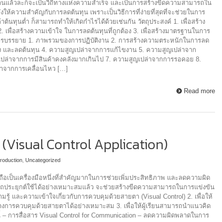
ิงานแล้วละก็จะเป็นวิถีทางแห่งความสำเร็จ และเป็นการสร้างขีดความสามารถใน
จึงให้ความสำคัญกับการลดต้นทุน เพราะเป็นวิธีการที่ง่ายที่สุดที่จะช่วยในการ
้าต้นทุนต่ำ ก็สามารถทำให้เกิดกำไรได้ด้วยเช่นกัน วัตถุประสงค์ 1. เพื่อสร้าง
พื่อสร้างความเข้าใจ ในการลดต้นทุนที่ถูกต้อง 3. เพื่อสร้างมาตรฐานในการ
้อการบรรยาย 1. ภาพรวมของการปฏิบัติงาน 2. การสร้างความตระหนักในการลด
อง และลดต้นทุน 4. ความสูญเปล่าจากการแก้ไขงาน 5. ความสูญเปล่าจาก
ปล่าจากการมีสินค้าคงคลังมากเกินไป 7. ความสูญเปล่าจากการรอคอย 8.
่าจากการเคลื่อนไหว […]
Read more
(Visual Control Application)
roduction
,
Uncategorized
อเป็นเครื่องมือหนึ่งที่สำคัญมากในการช่วยเพิ่มประสิทธิภาพ และลดความผิด
ประยุกต์ใช้ได้อย่างเหมาะสมแล้ว จะช่วยสร้างขีดความสามารถในการแข่งขัน
ามรู้ และความเข้าใจเกี่ยวกับการควบคุมด้วยสายตา (Visual Control) 2. เพื่อให้
างการควบคุมด้วยสายตาได้อย่างเหมาะสม 3. เพื่อให้ผู้เรียนสามารถนำแนวคิด
นี้ – การสื่อสาร Visual Control for Communication – ลดความผิดพลาดในการ