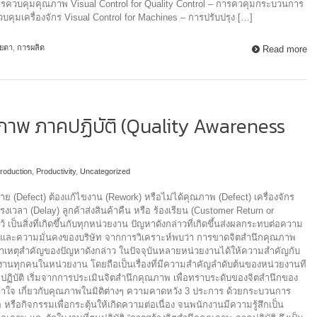
– การควบคุมคุณภาพ Visual Control for Quality Control – การควคุมกระบวนการ
บคุมเครื่องจักร Visual Control for Machines – การปรับปรุง […]
ายตา
,
การผลิต
Read more
ภาพ ภาคปฏิบัติ (Quality Awareness
roduction
,
Productivity
,
Uncategorized
ย (Defect) ต้องแก้ไขงาน (Rework) หรือไม่ได้คุณภาพ (Defect) เครื่องจักร
เวลา (Delay) ลูกค้าส่งสินค้าคืน หรือ ร้องเรียน (Customer Return or
้ เป็นสิ่งที่เกิดขึ้นกับทุกหน่วยงาน ปัญหาดังกล่าวที่เกิดขึ้นส่งผลกระทบต่อความ
n) และความมั่นคงของบริษัท จากการวิเคราะห์พบว่า การขาดจิตสำนึกคุณภาพ
นสาเหตุสำคัญของปัญหาดังกล่าว ในปัจจุบันหลายหน่วยงานได้ให้ความสำคัญกับ
กงานทุกคนในหน่วยงาน โดยถือเป็นเรื่องที่มีความสำคัญลำดับต้นของหน่วยงานที
ปฏิบัติ เริ่มจากการประเมินจิตสำนึกคุณภาพ เพื่อทราบระดับของจิตสำนึกของ
้าใจ เกี่ยวกับคุณภาพในมิติต่างๆ ความคาดหวัง 3 ประการ ด้วยกระบวนการ
อ หรือกิจกรรมเพื่อกระตุ้นให้เกิดความต่อเนื่อง จนพนักงานมีความรู้สึกเป็น