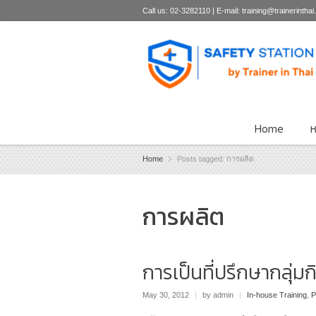
Call us: 02-3282110 | E-mail: training@trainerintha
Home
ห
Home
Posts tagged: การผลิต
การผลิต
การเป็นที่ปรึกษากลุ่ม
May 30, 2012
|
by admin
|
In-house Training
,
P