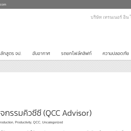
i.com
บริษัท เทรนเนอร์ อิน
ลักสูตร จป.
อับอากาศ
รถยกโฟล์คลิฟท์
ความปลอดภัย
กิจกรรมคิวซีซี (QCC Advisor)
roduction
,
Productivity
,
QCC
,
Uncategorized