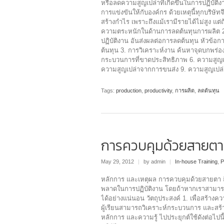
หรือลดความสูญเปล่าที่เกิดขึ้นในการปฏิบัต
การแข่งขันให้กับองค์กร ด้วยเหตุนี้ทุกบริษัท
สร้างกำไร เพราะถึงแม้เรามีรายได้ไม่สูง แต่ถ
ความตระหนักในด้านการลดต้นทุนการผลิต 2. เ
ปฏิบัติงาน อันส่งผลต่อการลดต้นทุน หัวข
ต้นทุน 3. การวิเคราะห์งาน ค้นหาจุดบกพร่
กระบวนการที่ขาดประสิทธิภาพ 6. ความสูญเ
ความสูญเปล่าจากการขนส่ง 9. ความสูญเปล
Tags:
production
,
productivity
,
การผลิต
,
ลดต้นทุน
การควบคุมด้วยสายตา 
May 29, 2012
|
by admin
|
In-house Training
,
P
หลักการ และเหตุผล การควบคุมด้วยสายตา ถื
พลาดในการปฏิบัติงาน โดยถ้าหากเราสามารถ
ได้อย่างแน่นอน วัตถุประสงค์ 1. เพื่อสร้างคว
ผู้เรียนสามารถวิเคราะห์กระบวนการ และสร้
หลักการ และความรู้ ไปประยุกต์ใช้ดังต่อไป