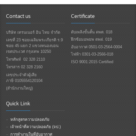
Contact us
Certificate
ดับเพลิงขั้นตั้น ดพต. 018
บริษัท เทรนเนอร์ อิน ไทย จำกัด
ฝึกซ้อมอพยพ ดพฝ. 019
เลขที่ 23 ซอยเฉลิมพระเกียรติ ร.9
ซอย 45 แยก 2 แขวงหนองบอน
อับอากาศ 0501-03-2564-0004
เขตประเวศ กรุงเทพ 10250
ไฟฟ้า 0301-03-2566-018
โทรศัพท์ 02 328 2110
ISO 9001:2015 Certified
โทรสาร 02 328 2160
เลขประจำตัวผู้เสีย
ภาษี 0105554120104
(สำนักงานใหญ่)
Quick Link
หลักสูตรความปลอดภัย
เจ้าหน้าที่ความปลอดภัย (จป.)
การทำงานในที่อับอากาศ