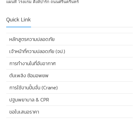
แผนที่ โรงแรม คิงส์ปาร์ก ถนนศรีนครินทร์
Quick Link
หลักสูตรความปลอดภัย
เจ้าหน้าที่ความปลอดภัย (จป.)
การทำงานในที่อับอากาศ
ดับเพลิง ซ้อมอพยพ
การใช้งานปั้นจั่น (Crane)
ปฐมพยาบาล & CPR
ขอใบเสนอราคา