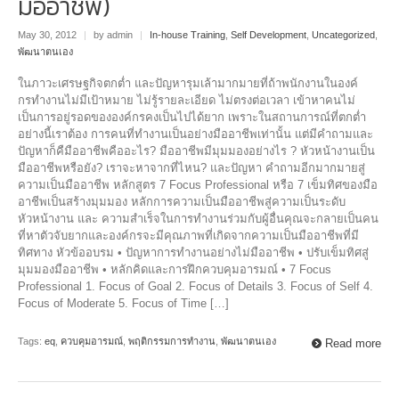
มืออาชีพ)
May 30, 2012
|
by admin
|
In-house Training
,
Self Development
,
Uncategorized
,
พัฒนาตนเอง
ในภาวะเศรษฐกิจตกตํ่า และปัญหารุมเล้ามากมายที่ถ้าพนักงานในองค์
กรทํางานไม่มีเป้าหมาย ไม่รู้รายละเอียด ไม่ตรงต่อเวลา เข้าหาคนไม่
เป็นการอยู่รอดขององค์กรคงเป็นไปได้ยาก เพราะในสถานการณ์ที่ตกตํ่า
อย่างนี้เราต้อง การคนที่ทํางานเป็นอย่างมืออาชีพเท่านั้น แต่มีคําถามและ
ปัญหาก็คืมืออาชีพคืออะไร? มืออาชีพมีมุมมองอย่างไร ? หัวหน้างานเป็น
มืออาชีพหรือยัง? เราจะหาจากที่ไหน? และปัญหา คําถามอีกมากมายสู่
ความเป็นมืออาชีพ หลักสูตร 7 Focus Professional หรือ 7 เข็มทิศของมือ
อาชีพเป็นสร้างมุมมอง หลักการความเป็นมืออาชีพสู่ความเป็นระดับ
หัวหน้างาน และ ความสำเร็จในการทํางานร่วมกับผู้อื่นคุณจะกลายเป็นคน
ที่หาตัวจับยากและองค์กรจะมีคุณภาพที่เกิดจากความเป็นมืออาชีพที่มี
ทิศทาง หัวข้ออบรม • ปัญหาการทํางานอย่างไม่มืออาชีพ • ปรับเข็มทิศสู่
มุมมองมืออาชีพ • หลักคิดและการฝึกควบคุมอารมณ์ • 7 Focus
Professional 1. Focus of Goal 2. Focus of Details 3. Focus of Self 4.
Focus of Moderate 5. Focus of Time […]
Tags:
eq
,
ควบคุมอารมณ์
,
พฤติกรรมการทำงาน
,
พัฒนาตนเอง
Read more