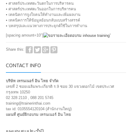
• ศาสตร์ประเทศตะวันตกในการบริหารคน
• ศาสตร์ประเทศตะวันออกในการบริหารคน
• เทคนิคการจูงใจคนให้ทำงานและเพิ่มผลงาน
• เทคนิคการให้ข้อมูลย้อนกลับแบบสร้างสรรค์
• บทสรุปและแนวทางการประยุกต์ใช้ในการทำงาน
[spacing amount=10″]
“
Share this:
CONTACT INFO
บริษัท เทรนเนอร์ อิน ไทย จำกัด
เลขที่ 2 ซอยเฉลิมพระเกียรติ ร.9 ซอย 30 แขวงดอกไม้ เขตประเวศ
กรุงเทพ 10250
02 328 2110 , 088 201 5745
training@trainerinthai.com
tax id: 0105554120104 (สำนักงานใหญ่)
แผนที่ ศูนย์ฝึกอบรม เทรนเนอร์ อิน ไทย
แผนอบรมประจำปี