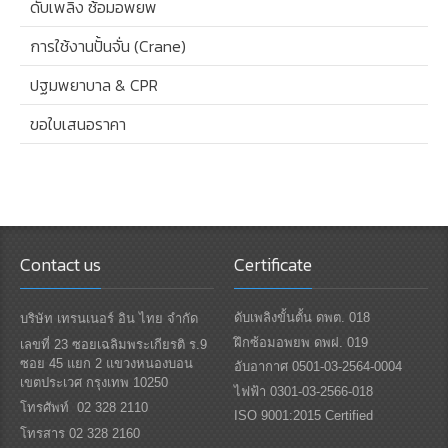
ดับเพลิง ซ้อมอพยพ
การใช้งานปั้นจั่น (Crane)
ปฐมพยาบาล & CPR
ขอใบเสนอราคา
Contact us
Certificate
ดับเพลิงขั้นตั้น ดพต. 018
บริษัท เทรนเนอร์ อิน ไทย จำกัด
ฝึกซ้อมอพยพ ดพฝ. 019
เลขที่ 23 ซอยเฉลิมพระเกียรติ ร.9
ซอย 45 แยก 2 แขวงหนองบอน
อับอากาศ 0501-03-2564-0004
เขตประเวศ กรุงเทพ 10250
ไฟฟ้า 0301-03-2566-018
โทรศัพท์ 02 328 2110
ISO 9001:2015 Certified
โทรสาร 02 328 2160