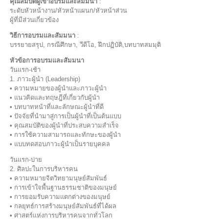
คุณสมบัติผู้เข้าอบรมและสัมมนา
:
ระดับหัวหน้างาน/หัวหน้าแผนก/หัวหน้าส่วน
ผู้ที่มีส่วนเกี่ยวข้อง
วิธีการอบรมและสัมมนา
:
บรรยายสรุป, กรณีศึกษา, วีดีโอ, ฝึกปฏิบัติ,บทบาทสมมุติ
หัวข้อการอบรมและสัมมนา
วันแรก-เช้า
1. ภาวะผู้นำ (Leadership)
• ความหมายของผู้นำและภาวะผู้นำ
• แนวคิดและทฤษฎีที่เกี่ยวกับผู้นำ
• บทบาทหน้าที่และลักษณะผู้นำที่ดี
• ปัจจัยที่นำมาสู่การเป็นผู้นำที่เป็นต้นแบบ
• คุณสมบัติของผู้นำที่ประสบความสำเร็จ
• การใช้ความสามารถและทักษะของผู้นำ
• แบบทดสอบภาวะผู้นำเป็นรายบุคคล
วันแรก-บ่าย
2. ศิลปะในการบริหารคน
• ความหมายจิตวิทยามนุษย์สัมพันธ์
• การเข้าใจพื้นฐานธรรมชาติของมนุษย์
• การยอมรับความแตกต่างของมนุษย์
• กลยุทธ์การสร้างมนุษย์สัมพันธ์ที่ได้ผล
• ศาสตร์แห่งการบริหารคนจากทั่วโลก