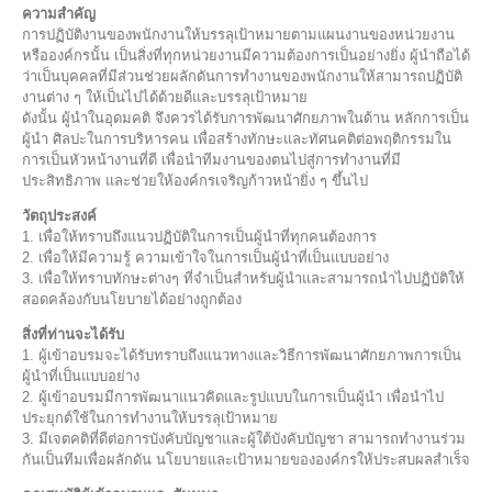
ความสำคัญ
การปฏิบัติงานของพนักงานให้บรรลุเป้าหมายตามแผนงานของหน่วยงาน
หรือองค์กรนั้น เป็นสิ่งที่ทุกหน่วยงานมีความต้องการเป็นอย่างยิ่ง ผู้นำถือได้
ว่าเป็นบุคคลที่มีส่วนช่วยผลักดันการทำงานของพนักงานให้สามารถปฏิบัติ
งานต่าง ๆ ให้เป็นไปได้ด้วยดีและบรรลุเป้าหมาย
ดังนั้น ผู้นำในอุดมคติ จึงควรได้รับการพัฒนาศักยภาพในด้าน หลักการเป็น
ผู้นำ ศิลปะในการบริหารคน เพื่อสร้างทักษะและทัศนคติต่อพฤติกรรมใน
การเป็นหัวหน้างานที่ดี เพื่อนำทีมงานของตนไปสู่การทำงานที่มี
ประสิทธิภาพ และช่วยให้องค์กรเจริญก้าวหน้ายิ่ง ๆ ขึ้นไป
วัตถุประสงค์
1. เพื่อให้ทราบถึงแนวปฏิบัติในการเป็นผู้นำที่ทุกคนต้องการ
2. เพื่อให้มีความรู้ ความเข้าใจในการเป็นผู้นำที่เป็นแบบอย่าง
3. เพื่อให้ทราบทักษะต่างๆ ที่จำเป็นสำหรับผู้นำและสามารถนำไปปฏิบัติให้
สอดคล้องกับนโยบายได้อย่างถูกต้อง
สิ่งที่ท่านจะได้รับ
1. ผู้เข้าอบรมจะได้รับทราบถึงแนวทางและวิธีการพัฒนาศักยภาพการเป็น
ผู้นำที่เป็นแบบอย่าง
2. ผู้เข้าอบรมมีการพัฒนาแนวคิดและรูปแบบในการเป็นผู้นำ เพื่อนำไป
ประยุกต์ใช้ในการทำงานให้บรรลุเป้าหมาย
3. มีเจตคติที่ดีต่อการบังคับบัญชาและผู้ใต้บังคับบัญชา สามารถทำงานร่วม
กันเป็นทีมเพื่อผลักดัน นโยบายและเป้าหมายขององค์กรให้ประสบผลสำเร็จ